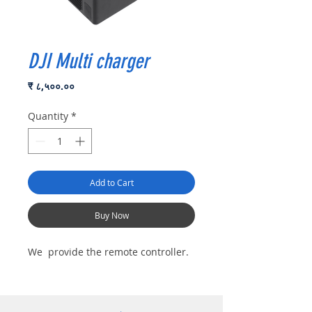
DJI Multi charger
Price
₹ ८,५००.००
Quantity
*
Add to Cart
Buy Now
We provide the remote controller.