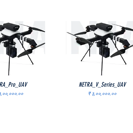
Quick View
Quick View
RA_Pro_UAV
NETRA_V_Series_UAV
ice
Price
३,००,०००.००
₹ ३,००,०००.००