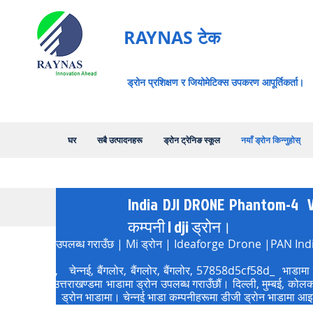
RAYNAS टेक
ड्रोन प्रशिक्षण र जियोमेटिक्स उपकरण आपूर्तिकर्ता।
घर
सबै उत्पादनहरू
ड्रोन ट्रेनिङ स्कूल
नयाँ ड्रोन किन्नुहोस्
India DJI DRONE Phantom-4 V2.
कम्पनी | dji ड्रोन।
लाइनमा ड्रोन उपलब्ध गराउँछ | Mi ड्रोन | Ideaforge Drone |PAN Ind
dji ड्रोन।
बई, कोलकाता, चेन्नई, बैंगलोर, बैंगलोर, बैंगलोर, 57858d5cf58d_ भाडामा ड
ादून उत्तराखण्डमा भाडामा ड्रोन उपलब्ध गराउँछौं। दिल्ली, मुम्बई, कोलकाता 
 चंडीगढ़ पंजाब। ड्रोन भाडामा। चेन्नई भाडा कम्पनीहरूमा डीजी ड्रोन भाडामा आ