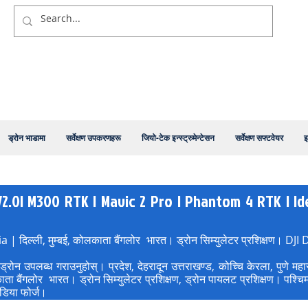
ड्रोन भाडामा
सर्वेक्षण उपकरणहरू
जियो-टेक इन्स्ट्रुमेन्टेसन
सर्वेक्षण सफ्टवेयर
इ
0| M300 RTK | Mavic 2 Pro | Phantom 4 RTK | Ideafo
ia | दिल्ली, मुम्बई, कोलकाता बैंगलोर भारत। ड्रोन सिम्युलेटर प्रश
्रोन उपलब्ध गराउनुहोस्। प्रदेश, देहरादून उत्तराखण्ड, कोच्चि केरला, पुण
बैंगलोर भारत। ड्रोन सिम्युलेटर प्रशिक्षण, ड्रोन पायलट प्रशिक्षण। पश्चिम 
इडिया फोर्ज।