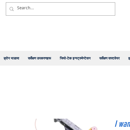
ड्रोन भाडामा
सर्वेक्षण उपकरणहरू
जियो-टेक इन्स्ट्रुमेन्टेसन
सर्वेक्षण सफ्टवेयर
इ
I wan