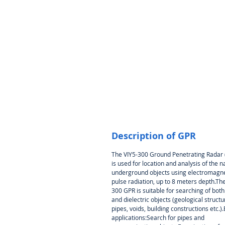
Description of GPR
The VIY5-300 Ground Penetrating Radar
is used for location and analysis of the n
underground objects using electromagne
pulse radiation, up to 8 meters depth.The
300 GPR is suitable for searching of bot
and dielectric objects (geological structu
pipes, voids, building constructions etc.)
applications:Search for pipes and