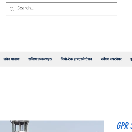
ड्रोन भाडामा
सर्वेक्षण उपकरणहरू
जियो-टेक इन्स्ट्रुमेन्टेसन
सर्वेक्षण सफ्टवेयर
इ
GPR 