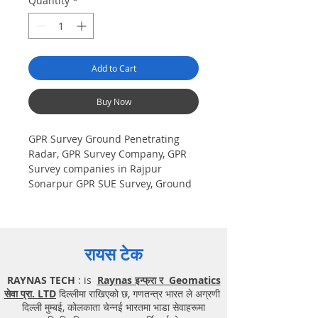
Quantity
*
Add to Cart
Buy Now
GPR Survey Ground Penetrating
Radar, GPR Survey Company, GPR
Survey companies in Rajpur
Sonarpur GPR SUE Survey, Ground
Penetrating Radar Provider
Companies Survey, Underground
Utility Scanner Locator Mapping.
India GPR SUE (Ground Penetrating
रायस टेक
Radar) Geo scanning Survey
Provider Company| Underground|
RAYNAS TECH
: is
Raynas इन्फ्रा र Geomatics
Sub-Surface Utility Scanner
सेवा प्रा. LTD
दिल्लीमा राखिएको छ, गणतन्त्र भारत ले अग्रणी
|Locator, Equipment. Instrument,
दिल्ली मुम्बई, कोलकाता चेन्नई भारतमा भाडा सेवाहरूमा
GPR Survey machine in West