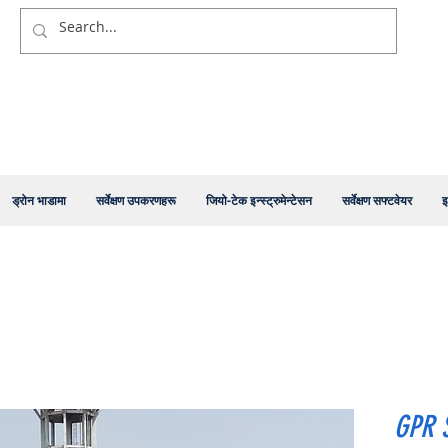
ड्रोन भाडामा
सर्वेक्षण उपकरणहरू
जियो-टेक इन्स्ट्रुमेन्टेसन
सर्वेक्षण सफ्टवेयर
इ
GPR 