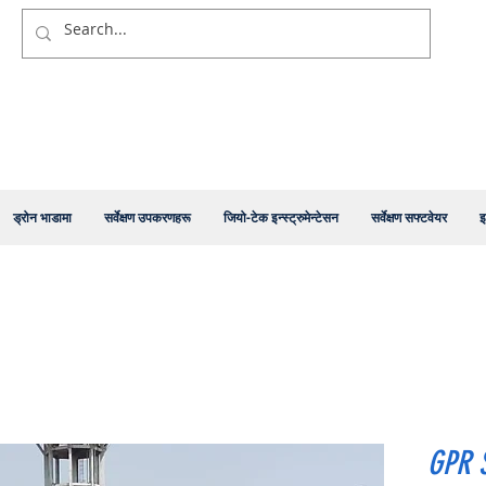
ड्रोन भाडामा
सर्वेक्षण उपकरणहरू
जियो-टेक इन्स्ट्रुमेन्टेसन
सर्वेक्षण सफ्टवेयर
इ
GPR 