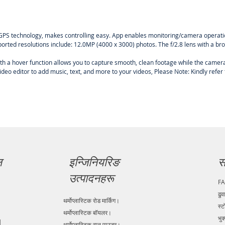
 GPS technology, makes controlling easy. App enables monitoring/camera operat
orted resolutions include: 12.0MP (4000 x 3000) photos. The f/2.8 lens with a broad
th a hover function allows you to capture smooth, clean footage while the camera 
 video editor to add music, text, and more to your videos, Please Note: Kindly ref
ल
इन्जिनियरिङ
स
उत्पादनहरू
F
ढुव
थर्मोप्लास्टिक रोड मार्किंग।
स्ट
थर्मोप्लास्टिक बॉयलर।
भुक
|
थर्मोप्लास्टिक राल पाउडर।