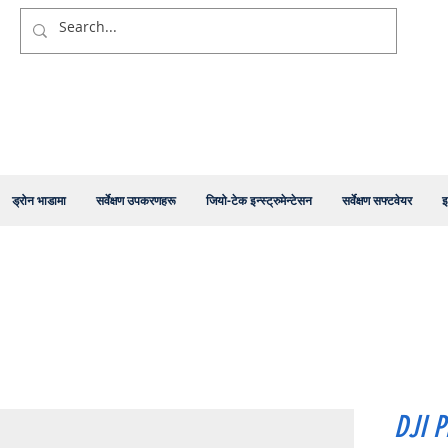
ड्रोन भाडामा
सर्वेक्षण उपकरणहरू
जियो-टेक इन्स्ट्रुमेन्टेसन
सर्वेक्षण सफ्टवेयर
इ
DJI 