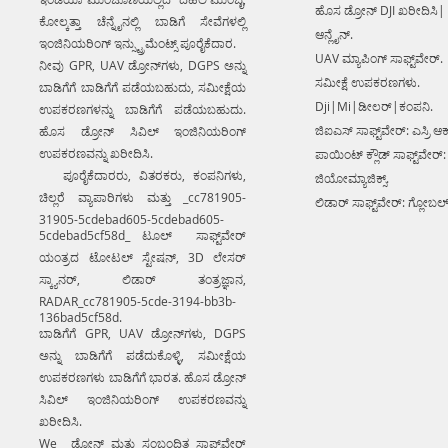
ಹೊಸ ಡ್ರೋನ್ DJI ಖರೀದಿಸಿ|
ಕೋಲ್ಕತ್ತಾ ಚೆನ್ನೈನಲ್ಲಿ ಬಾಡಿಗೆ ಸೇವೆಗಳಲ್ಲಿ
ಆನ್ಲೈನ್.
ಇಂಜಿನಿಯರಿಂಗ್ ಇನ್ಸ್ಟ್ರುಮೆಂಟ್ಸ್ ಪೂರೈಕೆದಾರ.
UAV ಮ್ಯಾಪಿಂಗ್ ಸಾಫ್ಟ್‌ವೇರ್.
ನೀವು GPR, UAV ಡ್ರೋನ್‌ಗಳು, DGPS ಅನ್ನು
ಸಮೀಕ್ಷೆ ಉಪಕರಣಗಳು.
ಬಾಡಿಗೆಗೆ ಬಾಡಿಗೆಗೆ ಪಡೆಯಬಹುದು, ಸಮೀಕ್ಷೆಯ
Dji|Mi|ಡೀಲರ್|ಕಂಪನಿ.
ಉಪಕರಣಗಳನ್ನು ಬಾಡಿಗೆಗೆ ಪಡೆಯಬಹುದು.
ಜಿಐಎಸ್ ಸಾಫ್ಟ್‌ವೇರ್: ಎಸ್ರಿ ಆರ್
ಹೊಸ ಡ್ರೋನ್ ಸಿವಿಲ್ ಇಂಜಿನಿಯರಿಂಗ್
ಉಪಕರಣವನ್ನು ಖರೀದಿಸಿ.
ಪಾಯಿಂಟ್ ಕ್ಲೌಡ್ ಸಾಫ್ಟ್‌ವೇರ್:
ಪೂರೈಕೆದಾರರು, ವಿತರಕರು, ಕಂಪನಿಗಳು,
ಜಿಯೋಮ್ಯಾಜಿಕ್ಸ್.
ಚಿಲ್ಲರೆ ವ್ಯಾಪಾರಿಗಳು ಮತ್ತು _cc781905-
ಲಿಡಾರ್ ಸಾಫ್ಟ್‌ವೇರ್: ಗ್ಲೋಬಲ
31905-5cdebad605-5cdebad605-
5cdebad5cf58d_ ಟೂಲ್ ಸಾಫ್ಟ್‌ವೇರ್
ಯಂತ್ರದ ಟೋಟಲ್ ಸ್ಟೇಷನ್, 3D ಲೇಸರ್
ಸ್ಕ್ಯಾನರ್, ಲಿಡಾರ್ ತಂತ್ರಜ್ಞಾನ,
RADAR_cc781905-5cde-3194-bb3b-
136bad5cf58d.
ಬಾಡಿಗೆಗೆ GPR, UAV ಡ್ರೋನ್‌ಗಳು, DGPS
ಅನ್ನು ಬಾಡಿಗೆಗೆ ಪಡೆದುಕೊಳ್ಳಿ, ಸಮೀಕ್ಷೆಯ
ಉಪಕರಣಗಳು ಬಾಡಿಗೆಗೆ ಭಾರತ. ಹೊಸ ಡ್ರೋನ್
ಸಿವಿಲ್ ಇಂಜಿನಿಯರಿಂಗ್ ಉಪಕರಣವನ್ನು
ಖರೀದಿಸಿ.
We ಡ್ರೋನ್ ಮತ್ತು ಸಂಬಂಧಿತ ಸಾಫ್ಟ್‌ವೇರ್