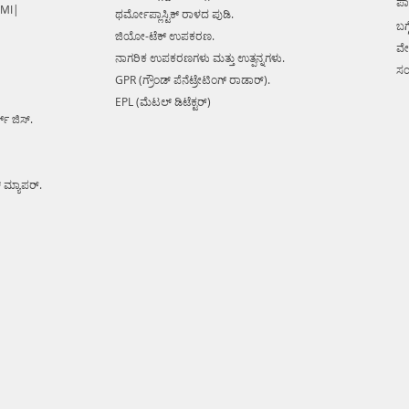
ಪಾ
 MI|
ಥರ್ಮೋಪ್ಲಾಸ್ಟಿಕ್ ರಾಳದ ಪುಡಿ.
ಬಗ್ಗ
ಜಿಯೋ-ಟೆಕ್ ಉಪಕರಣ.
ವೇ
ನಾಗರಿಕ ಉಪಕರಣಗಳು ಮತ್ತು ಉತ್ಪನ್ನಗಳು.
ಸಂ
GPR (ಗ್ರೌಂಡ್ ಪೆನೆಟ್ರೇಟಿಂಗ್ ರಾಡಾರ್).
EPL (ಮೆಟಲ್ ಡಿಟೆಕ್ಟರ್)
ಕ್ ಜಿಸ್.
್ ಮ್ಯಾಪರ್.