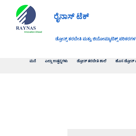
ರೈನಾಸ್ ಟೆಕ್
ಡ್ರೋನ್ಸ್ ತರಬೇತಿ ಮತ್ತು ಜಿಯೋಮ್ಯಾಟಿಕ್ಸ್ ಪರಿಕರಗಳ
ಮನೆ
ಎಲ್ಲಾ ಉತ್ಪನ್ನಗಳು
ಡ್ರೋನ್ ತರಬೇತಿ ಶಾಲೆ
ಹೊಸ ಡ್ರೋನ್ 