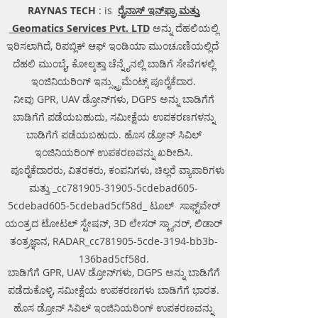
RAYNAS TECH
: is
ರೈನಾಸ್ ಇನ್‌ಫ್ರಾ ಮತ್ತು
Geomatics Services Pvt. LTD
ಅನ್ನು ದೆಹಲಿಯಲ್ಲಿ
ಇರಿಸಲಾಗಿದೆ, ರಿಪಬ್ಲಿಕ್ ಆಫ್ ಇಂಡಿಯಾ ಮುಂಚೂಣಿಯಲ್ಲಿದೆ
ದೆಹಲಿ ಮುಂಬೈ, ಕೋಲ್ಕತ್ತಾ ಚೆನ್ನೈನಲ್ಲಿ ಬಾಡಿಗೆ ಸೇವೆಗಳಲ್ಲಿ
ಇಂಜಿನಿಯರಿಂಗ್ ಇನ್ಸ್ಟ್ರುಮೆಂಟ್ಸ್ ಪೂರೈಕೆದಾರ.
ನೀವು GPR, UAV ಡ್ರೋನ್‌ಗಳು, DGPS ಅನ್ನು ಬಾಡಿಗೆಗೆ
ಬಾಡಿಗೆಗೆ ಪಡೆಯಬಹುದು, ಸಮೀಕ್ಷೆಯ ಉಪಕರಣಗಳನ್ನು
ಬಾಡಿಗೆಗೆ ಪಡೆಯಬಹುದು. ಹೊಸ ಡ್ರೋನ್ ಸಿವಿಲ್
ಇಂಜಿನಿಯರಿಂಗ್ ಉಪಕರಣವನ್ನು ಖರೀದಿಸಿ.
ಪೂರೈಕೆದಾರರು, ವಿತರಕರು, ಕಂಪನಿಗಳು, ಚಿಲ್ಲರೆ ವ್ಯಾಪಾರಿಗಳು
ಮತ್ತು _cc781905-31905-5cdebad605-
5cdebad605-5cdebad5cf58d_ ಟೂಲ್ ಸಾಫ್ಟ್‌ವೇರ್
ಯಂತ್ರದ ಟೋಟಲ್ ಸ್ಟೇಷನ್, 3D ಲೇಸರ್ ಸ್ಕ್ಯಾನರ್, ಲಿಡಾರ್
ತಂತ್ರಜ್ಞಾನ, RADAR_cc781905-5cde-3194-bb3b-
136bad5cf58d.
ಬಾಡಿಗೆಗೆ GPR, UAV ಡ್ರೋನ್‌ಗಳು, DGPS ಅನ್ನು ಬಾಡಿಗೆಗೆ
ಪಡೆದುಕೊಳ್ಳಿ, ಸಮೀಕ್ಷೆಯ ಉಪಕರಣಗಳು ಬಾಡಿಗೆಗೆ ಭಾರತ.
ಹೊಸ ಡ್ರೋನ್ ಸಿವಿಲ್ ಇಂಜಿನಿಯರಿಂಗ್ ಉಪಕರಣವನ್ನು