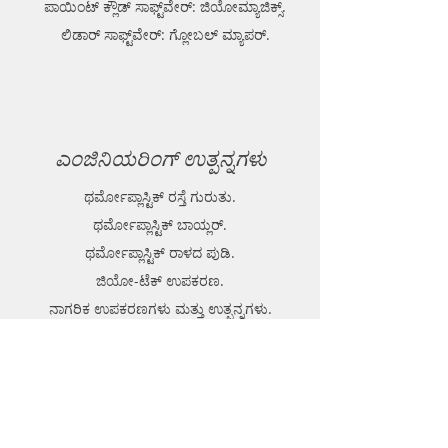
ಪಾಯಿಂಟ್ ಕ್ಲೌಡ್ ಸಾಫ್ಟ್‌ವೇರ್: ಜಿಯೋಮ್ಯಾಜಿಕ್ಸ್.
ಲಿಡಾರ್ ಸಾಫ್ಟ್‌ವೇರ್: ಗ್ಲೋಬಲ್ ಮ್ಯಾಪರ್.
ಎಂಜಿನಿಯರಿಂಗ್ ಉತ್ಪನ್ನಗಳು
ಥರ್ಮೋಪ್ಲಾಸ್ಟಿಕ್ ರಸ್ತೆ ಗುರುತು.
ಥರ್ಮೋಪ್ಲಾಸ್ಟಿಕ್ ಬಾಯ್ಲರ್.
ಥರ್ಮೋಪ್ಲಾಸ್ಟಿಕ್ ರಾಳದ ಪುಡಿ.
ಜಿಯೋ-ಟೆಕ್ ಉಪಕರಣ.
ನಾಗರಿಕ ಉಪಕರಣಗಳು ಮತ್ತು ಉತ್ಪನ್ನಗಳು.
GPR (ಗ್ರೌಂಡ್ ಪೆನೆಟ್ರೇಟಿಂಗ್ ರಾಡಾರ್).
EPL (ಮೆಟಲ್ ಡಿಟೆಕ್ಟರ್)
ಬೆಂಬಲ