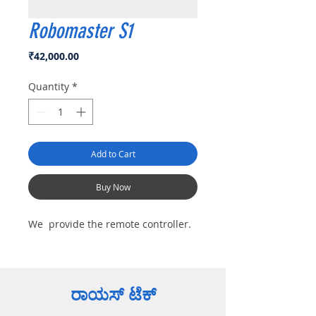
Robomaster S1
Price
₹42,000.00
Quantity
*
Add to Cart
Buy Now
We provide the remote controller.
ರಾಯಸ್ ಟೆಕ್