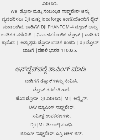
ಖರೀದಿಸಿ.
We ಡ್ರೋನ್ ಮತ್ತು ಸಂಬಂಧಿತ ಸಾಫ್ಟ್‌ವೇರ್ ಅನ್ನು
ವ್ಯವಹರಿಸಲು DJI ಮತ್ತು Ideaforge ಕಂಪನಿಯೊಂದಿಗೆ ಟೈಪ್
ಮಾಡಲಾಗಿದೆ. ಬಾಡಿಗೆಗೆ DJI PHANTOM-4 ಡ್ರೋನ್ ಅನ್ನು
ಬಾಡಿಗೆಗೆ ಪಡೆಯಿರಿ | ನಿರ್ವಾಹಕರೊಂದಿಗೆ ಡ್ರೋನ್ | ಬಾಡಿಗೆಗೆ
ಕ್ಯಾಮೆರಾ | ಅತ್ಯುತ್ತಮ ಡ್ರೋನ್ ಬಾಡಿಗೆ ಕಂಪನಿ | dji ಡ್ರೋನ್
ಬಾಡಿಗೆ |ದೆಹಲಿ ಭಾರತ 110025.
ಆನ್‌ಲೈನ್‌ನಲ್ಲಿ ಶಾಪಿಂಗ್ ಮಾಡಿ
ಬಾಡಿಗೆಗೆ ಡ್ರೋನ್‌ಗಳನ್ನು ನೇಮಿಸಿ.
ಡ್ರೋನ್ ತರಬೇತಿ ಶಾಲೆ.
ಹೊಸ ಡ್ರೋನ್ DJI ಖರೀದಿಸಿ| MI| ಆನ್ಲೈನ್.
UAV ಮ್ಯಾಪಿಂಗ್ ಸಾಫ್ಟ್‌ವೇರ್.
ಸಮೀಕ್ಷೆ ಉಪಕರಣಗಳು.
Dji|Mi|ಡೀಲರ್|ಕಂಪನಿ.
ಜಿಐಎಸ್ ಸಾಫ್ಟ್‌ವೇರ್: ಎಸ್ರಿ ಆರ್ಕ್ ಜಿಸ್.