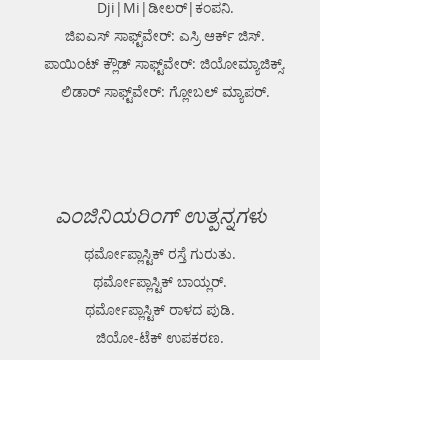
Dji|Mi|ಡೀಲರ್|ಕಂಪನಿ.
ಜಿಐಎಸ್ ಸಾಫ್ಟ್‌ವೇರ್: ಎಸ್ರಿ ಆರ್ಕ್ ಜಿಸ್.
ಪಾಯಿಂಟ್ ಕ್ಲೌಡ್ ಸಾಫ್ಟ್‌ವೇರ್: ಜಿಯೋಮ್ಯಾಜಿಕ್ಸ್.
ಲಿಡಾರ್ ಸಾಫ್ಟ್‌ವೇರ್: ಗ್ಲೋಬಲ್ ಮ್ಯಾಪರ್.
ಎಂಜಿನಿಯರಿಂಗ್ ಉತ್ಪನ್ನಗಳು
ಥರ್ಮೋಪ್ಲಾಸ್ಟಿಕ್ ರಸ್ತೆ ಗುರುತು.
ಥರ್ಮೋಪ್ಲಾಸ್ಟಿಕ್ ಬಾಯ್ಲರ್.
ಥರ್ಮೋಪ್ಲಾಸ್ಟಿಕ್ ರಾಳದ ಪುಡಿ.
ಜಿಯೋ-ಟೆಕ್ ಉಪಕರಣ.
ನಾಗರಿಕ ಉಪಕರಣಗಳು ಮತ್ತು ಉತ್ಪನ್ನಗಳು.
GPR (ಗ್ರೌಂಡ್ ಪೆನೆಟ್ರೇಟಿಂಗ್ ರಾಡಾರ್).
EPL (ಮೆಟಲ್ ಡಿಟೆಕ್ಟರ್)