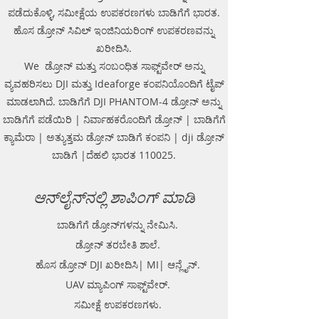
ಪಡೆದುಕೊಳ್ಳಿ, ಸಮೀಕ್ಷೆಯ ಉಪಕರಣಗಳು ಬಾಡಿಗೆಗೆ ಭಾರತ.
ಹೊಸ ಡ್ರೋನ್ ಸಿವಿಲ್ ಇಂಜಿನಿಯರಿಂಗ್ ಉಪಕರಣವನ್ನು
ಖರೀದಿಸಿ.
We ಡ್ರೋನ್ ಮತ್ತು ಸಂಬಂಧಿತ ಸಾಫ್ಟ್‌ವೇರ್ ಅನ್ನು
ವ್ಯವಹರಿಸಲು DJI ಮತ್ತು Ideaforge ಕಂಪನಿಯೊಂದಿಗೆ ಟೈಪ್
ಮಾಡಲಾಗಿದೆ. ಬಾಡಿಗೆಗೆ DJI PHANTOM-4 ಡ್ರೋನ್ ಅನ್ನು
ಬಾಡಿಗೆಗೆ ಪಡೆಯಿರಿ | ನಿರ್ವಾಹಕರೊಂದಿಗೆ ಡ್ರೋನ್ | ಬಾಡಿಗೆಗೆ
ಕ್ಯಾಮೆರಾ | ಅತ್ಯುತ್ತಮ ಡ್ರೋನ್ ಬಾಡಿಗೆ ಕಂಪನಿ | dji ಡ್ರೋನ್
ಬಾಡಿಗೆ |ದೆಹಲಿ ಭಾರತ 110025.
ಆನ್‌ಲೈನ್‌ನಲ್ಲಿ ಶಾಪಿಂಗ್ ಮಾಡಿ
ಬಾಡಿಗೆಗೆ ಡ್ರೋನ್‌ಗಳನ್ನು ನೇಮಿಸಿ.
ಡ್ರೋನ್ ತರಬೇತಿ ಶಾಲೆ.
ಹೊಸ ಡ್ರೋನ್ DJI ಖರೀದಿಸಿ| MI| ಆನ್ಲೈನ್.
UAV ಮ್ಯಾಪಿಂಗ್ ಸಾಫ್ಟ್‌ವೇರ್.
ಸಮೀಕ್ಷೆ ಉಪಕರಣಗಳು.