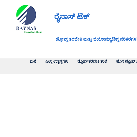
ರೈನಾಸ್ ಟೆಕ್
ಡ್ರೋನ್ಸ್ ತರಬೇತಿ ಮತ್ತು ಜಿಯೋಮ್ಯಾಟಿಕ್ಸ್ ಪರಿಕರಗಳ
ಮನೆ
ಎಲ್ಲಾ ಉತ್ಪನ್ನಗಳು
ಡ್ರೋನ್ ತರಬೇತಿ ಶಾಲೆ
ಹೊಸ ಡ್ರೋನ್ 