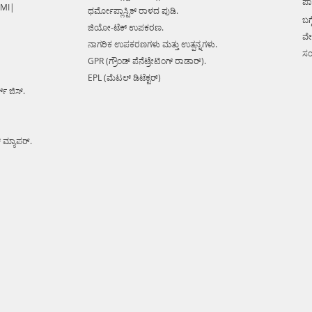
ಪಾ
 MI|
ಥರ್ಮೋಪ್ಲಾಸ್ಟಿಕ್ ರಾಳದ ಪುಡಿ.
ಬಗ್ಗ
ಜಿಯೋ-ಟೆಕ್ ಉಪಕರಣ.
ವೇ
ನಾಗರಿಕ ಉಪಕರಣಗಳು ಮತ್ತು ಉತ್ಪನ್ನಗಳು.
ಸಂ
GPR (ಗ್ರೌಂಡ್ ಪೆನೆಟ್ರೇಟಿಂಗ್ ರಾಡಾರ್).
EPL (ಮೆಟಲ್ ಡಿಟೆಕ್ಟರ್)
ಕ್ ಜಿಸ್.
್ ಮ್ಯಾಪರ್.