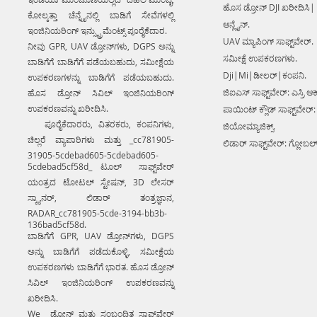
ಹೊಸ ಡ್ರೋನ್ DJI ಖರೀದಿಸಿ|
ಕೋಲ್ಕತ್ತಾ ಚೆನ್ನೈನಲ್ಲಿ ಬಾಡಿಗೆ ಸೇವೆಗಳಲ್ಲಿ
ಆನ್ಲೈನ್.
ಇಂಜಿನಿಯರಿಂಗ್ ಇನ್ಸ್ಟ್ರುಮೆಂಟ್ಸ್ ಪೂರೈಕೆದಾರ.
UAV ಮ್ಯಾಪಿಂಗ್ ಸಾಫ್ಟ್‌ವೇರ್.
ನೀವು GPR, UAV ಡ್ರೋನ್‌ಗಳು, DGPS ಅನ್ನು
ಸಮೀಕ್ಷೆ ಉಪಕರಣಗಳು.
ಬಾಡಿಗೆಗೆ ಬಾಡಿಗೆಗೆ ಪಡೆಯಬಹುದು, ಸಮೀಕ್ಷೆಯ
Dji|Mi|ಡೀಲರ್|ಕಂಪನಿ.
ಉಪಕರಣಗಳನ್ನು ಬಾಡಿಗೆಗೆ ಪಡೆಯಬಹುದು.
ಜಿಐಎಸ್ ಸಾಫ್ಟ್‌ವೇರ್: ಎಸ್ರಿ ಆರ್
ಹೊಸ ಡ್ರೋನ್ ಸಿವಿಲ್ ಇಂಜಿನಿಯರಿಂಗ್
ಉಪಕರಣವನ್ನು ಖರೀದಿಸಿ.
ಪಾಯಿಂಟ್ ಕ್ಲೌಡ್ ಸಾಫ್ಟ್‌ವೇರ್:
ಪೂರೈಕೆದಾರರು, ವಿತರಕರು, ಕಂಪನಿಗಳು,
ಜಿಯೋಮ್ಯಾಜಿಕ್ಸ್.
ಚಿಲ್ಲರೆ ವ್ಯಾಪಾರಿಗಳು ಮತ್ತು _cc781905-
ಲಿಡಾರ್ ಸಾಫ್ಟ್‌ವೇರ್: ಗ್ಲೋಬಲ
31905-5cdebad605-5cdebad605-
5cdebad5cf58d_ ಟೂಲ್ ಸಾಫ್ಟ್‌ವೇರ್
ಯಂತ್ರದ ಟೋಟಲ್ ಸ್ಟೇಷನ್, 3D ಲೇಸರ್
ಸ್ಕ್ಯಾನರ್, ಲಿಡಾರ್ ತಂತ್ರಜ್ಞಾನ,
RADAR_cc781905-5cde-3194-bb3b-
136bad5cf58d.
ಬಾಡಿಗೆಗೆ GPR, UAV ಡ್ರೋನ್‌ಗಳು, DGPS
ಅನ್ನು ಬಾಡಿಗೆಗೆ ಪಡೆದುಕೊಳ್ಳಿ, ಸಮೀಕ್ಷೆಯ
ಉಪಕರಣಗಳು ಬಾಡಿಗೆಗೆ ಭಾರತ. ಹೊಸ ಡ್ರೋನ್
ಸಿವಿಲ್ ಇಂಜಿನಿಯರಿಂಗ್ ಉಪಕರಣವನ್ನು
ಖರೀದಿಸಿ.
We ಡ್ರೋನ್ ಮತ್ತು ಸಂಬಂಧಿತ ಸಾಫ್ಟ್‌ವೇರ್