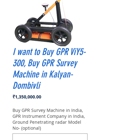
I want to Buy GPR ViY5-
300, Buy GPR Survey
Machine in Kalyan-
Dombivli
Price
₹1,350,000.00
Buy GPR Survey Machine in India,
GPR Instrument Company in India,
Ground Penetrating radar Model
No- (optional)