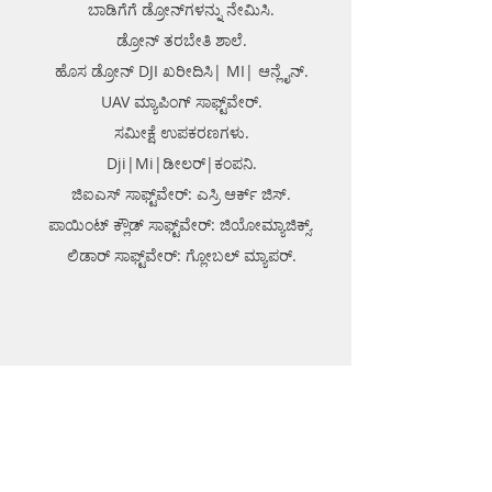
ಬಾಡಿಗೆಗೆ ಡ್ರೋನ್‌ಗಳನ್ನು ನೇಮಿಸಿ.
ಡ್ರೋನ್ ತರಬೇತಿ ಶಾಲೆ.
ಹೊಸ ಡ್ರೋನ್ DJI ಖರೀದಿಸಿ| MI| ಆನ್ಲೈನ್.
UAV ಮ್ಯಾಪಿಂಗ್ ಸಾಫ್ಟ್‌ವೇರ್.
ಸಮೀಕ್ಷೆ ಉಪಕರಣಗಳು.
Dji|Mi|ಡೀಲರ್|ಕಂಪನಿ.
ಜಿಐಎಸ್ ಸಾಫ್ಟ್‌ವೇರ್: ಎಸ್ರಿ ಆರ್ಕ್ ಜಿಸ್.
ಪಾಯಿಂಟ್ ಕ್ಲೌಡ್ ಸಾಫ್ಟ್‌ವೇರ್: ಜಿಯೋಮ್ಯಾಜಿಕ್ಸ್.
ಲಿಡಾರ್ ಸಾಫ್ಟ್‌ವೇರ್: ಗ್ಲೋಬಲ್ ಮ್ಯಾಪರ್.
ಎಂಜಿನಿಯರಿಂಗ್ ಉತ್ಪನ್ನಗಳು
ಥರ್ಮೋಪ್ಲಾಸ್ಟಿಕ್ ರಸ್ತೆ ಗುರುತು.
ಥರ್ಮೋಪ್ಲಾಸ್ಟಿಕ್ ಬಾಯ್ಲರ್.