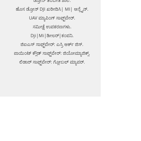
ಡ್ರೋನ್ ತರಬೇತಿ ಶಾಲೆ.
ಹೊಸ ಡ್ರೋನ್ DJI ಖರೀದಿಸಿ| MI| ಆನ್ಲೈನ್.
UAV ಮ್ಯಾಪಿಂಗ್ ಸಾಫ್ಟ್‌ವೇರ್.
ಸಮೀಕ್ಷೆ ಉಪಕರಣಗಳು.
Dji|Mi|ಡೀಲರ್|ಕಂಪನಿ.
ಜಿಐಎಸ್ ಸಾಫ್ಟ್‌ವೇರ್: ಎಸ್ರಿ ಆರ್ಕ್ ಜಿಸ್.
ಪಾಯಿಂಟ್ ಕ್ಲೌಡ್ ಸಾಫ್ಟ್‌ವೇರ್: ಜಿಯೋಮ್ಯಾಜಿಕ್ಸ್.
ಲಿಡಾರ್ ಸಾಫ್ಟ್‌ವೇರ್: ಗ್ಲೋಬಲ್ ಮ್ಯಾಪರ್.
ಎಂಜಿನಿಯರಿಂಗ್ ಉತ್ಪನ್ನಗಳು
ಥರ್ಮೋಪ್ಲಾಸ್ಟಿಕ್ ರಸ್ತೆ ಗುರುತು.
ಥರ್ಮೋಪ್ಲಾಸ್ಟಿಕ್ ಬಾಯ್ಲರ್.
ಥರ್ಮೋಪ್ಲಾಸ್ಟಿಕ್ ರಾಳದ ಪುಡಿ.
ಜಿಯೋ-ಟೆಕ್ ಉಪಕರಣ.