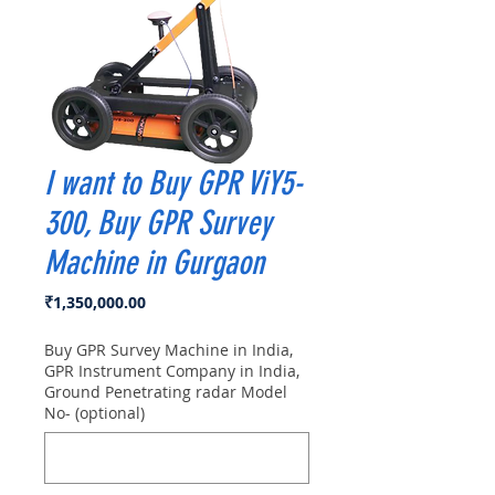
I want to Buy GPR ViY5-
300, Buy GPR Survey
Machine in Gurgaon
Price
₹1,350,000.00
Buy GPR Survey Machine in India,
GPR Instrument Company in India,
Ground Penetrating radar Model
No- (optional)