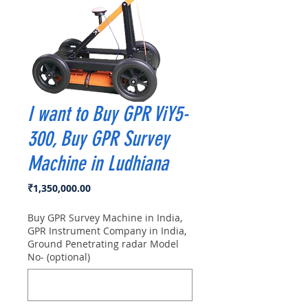
I want to Buy GPR ViY5-
300, Buy GPR Survey
Machine in Ludhiana
Price
₹1,350,000.00
Buy GPR Survey Machine in India,
GPR Instrument Company in India,
Ground Penetrating radar Model
No- (optional)