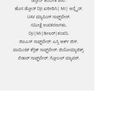
ಡ್ರೋನ್ ತರಬೇತಿ ಶಾಲೆ.
ಹೊಸ ಡ್ರೋನ್ DJI ಖರೀದಿಸಿ| MI| ಆನ್ಲೈನ್.
UAV ಮ್ಯಾಪಿಂಗ್ ಸಾಫ್ಟ್‌ವೇರ್.
ಸಮೀಕ್ಷೆ ಉಪಕರಣಗಳು.
Dji|Mi|ಡೀಲರ್|ಕಂಪನಿ.
ಜಿಐಎಸ್ ಸಾಫ್ಟ್‌ವೇರ್: ಎಸ್ರಿ ಆರ್ಕ್ ಜಿಸ್.
ಪಾಯಿಂಟ್ ಕ್ಲೌಡ್ ಸಾಫ್ಟ್‌ವೇರ್: ಜಿಯೋಮ್ಯಾಜಿಕ್ಸ್.
ಲಿಡಾರ್ ಸಾಫ್ಟ್‌ವೇರ್: ಗ್ಲೋಬಲ್ ಮ್ಯಾಪರ್.
ಎಂಜಿನಿಯರಿಂಗ್ ಉತ್ಪನ್ನಗಳು
ಥರ್ಮೋಪ್ಲಾಸ್ಟಿಕ್ ರಸ್ತೆ ಗುರುತು.
ಥರ್ಮೋಪ್ಲಾಸ್ಟಿಕ್ ಬಾಯ್ಲರ್.
ಥರ್ಮೋಪ್ಲಾಸ್ಟಿಕ್ ರಾಳದ ಪುಡಿ.
ಜಿಯೋ-ಟೆಕ್ ಉಪಕರಣ.