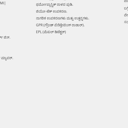
ಪಾ
 MI|
ಥರ್ಮೋಪ್ಲಾಸ್ಟಿಕ್ ರಾಳದ ಪುಡಿ.
ಬಗ್ಗ
ಜಿಯೋ-ಟೆಕ್ ಉಪಕರಣ.
ವೇ
ನಾಗರಿಕ ಉಪಕರಣಗಳು ಮತ್ತು ಉತ್ಪನ್ನಗಳು.
ಸಂ
GPR (ಗ್ರೌಂಡ್ ಪೆನೆಟ್ರೇಟಿಂಗ್ ರಾಡಾರ್).
EPL (ಮೆಟಲ್ ಡಿಟೆಕ್ಟರ್)
ಕ್ ಜಿಸ್.
್ ಮ್ಯಾಪರ್.