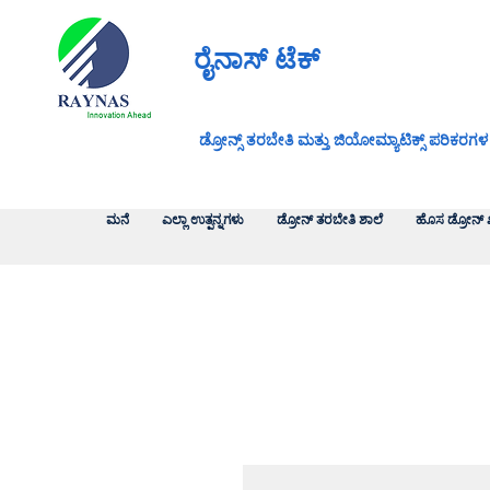
ರೈನಾಸ್ ಟೆಕ್
ಡ್ರೋನ್ಸ್ ತರಬೇತಿ ಮತ್ತು ಜಿಯೋಮ್ಯಾಟಿಕ್ಸ್ ಪರಿಕರಗಳ
ಮನೆ
ಎಲ್ಲಾ ಉತ್ಪನ್ನಗಳು
ಡ್ರೋನ್ ತರಬೇತಿ ಶಾಲೆ
ಹೊಸ ಡ್ರೋನ್ 