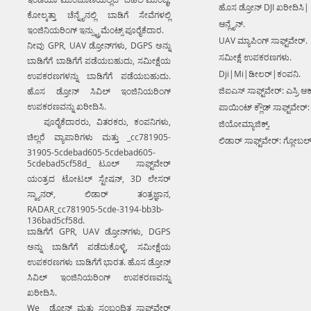
ಹೊಸ ಡ್ರೋನ್ DJI ಖರೀದಿಸಿ|
ಕೋಲ್ಕತ್ತಾ ಚೆನ್ನೈನಲ್ಲಿ ಬಾಡಿಗೆ ಸೇವೆಗಳಲ್ಲಿ
ಆನ್ಲೈನ್.
ಇಂಜಿನಿಯರಿಂಗ್ ಇನ್ಸ್ಟ್ರುಮೆಂಟ್ಸ್ ಪೂರೈಕೆದಾರ.
UAV ಮ್ಯಾಪಿಂಗ್ ಸಾಫ್ಟ್‌ವೇರ್.
ನೀವು GPR, UAV ಡ್ರೋನ್‌ಗಳು, DGPS ಅನ್ನು
ಸಮೀಕ್ಷೆ ಉಪಕರಣಗಳು.
ಬಾಡಿಗೆಗೆ ಬಾಡಿಗೆಗೆ ಪಡೆಯಬಹುದು, ಸಮೀಕ್ಷೆಯ
Dji|Mi|ಡೀಲರ್|ಕಂಪನಿ.
ಉಪಕರಣಗಳನ್ನು ಬಾಡಿಗೆಗೆ ಪಡೆಯಬಹುದು.
ಜಿಐಎಸ್ ಸಾಫ್ಟ್‌ವೇರ್: ಎಸ್ರಿ ಆರ್
ಹೊಸ ಡ್ರೋನ್ ಸಿವಿಲ್ ಇಂಜಿನಿಯರಿಂಗ್
ಉಪಕರಣವನ್ನು ಖರೀದಿಸಿ.
ಪಾಯಿಂಟ್ ಕ್ಲೌಡ್ ಸಾಫ್ಟ್‌ವೇರ್:
ಪೂರೈಕೆದಾರರು, ವಿತರಕರು, ಕಂಪನಿಗಳು,
ಜಿಯೋಮ್ಯಾಜಿಕ್ಸ್.
ಚಿಲ್ಲರೆ ವ್ಯಾಪಾರಿಗಳು ಮತ್ತು _cc781905-
ಲಿಡಾರ್ ಸಾಫ್ಟ್‌ವೇರ್: ಗ್ಲೋಬಲ
31905-5cdebad605-5cdebad605-
5cdebad5cf58d_ ಟೂಲ್ ಸಾಫ್ಟ್‌ವೇರ್
ಯಂತ್ರದ ಟೋಟಲ್ ಸ್ಟೇಷನ್, 3D ಲೇಸರ್
ಸ್ಕ್ಯಾನರ್, ಲಿಡಾರ್ ತಂತ್ರಜ್ಞಾನ,
RADAR_cc781905-5cde-3194-bb3b-
136bad5cf58d.
ಬಾಡಿಗೆಗೆ GPR, UAV ಡ್ರೋನ್‌ಗಳು, DGPS
ಅನ್ನು ಬಾಡಿಗೆಗೆ ಪಡೆದುಕೊಳ್ಳಿ, ಸಮೀಕ್ಷೆಯ
ಉಪಕರಣಗಳು ಬಾಡಿಗೆಗೆ ಭಾರತ. ಹೊಸ ಡ್ರೋನ್
ಸಿವಿಲ್ ಇಂಜಿನಿಯರಿಂಗ್ ಉಪಕರಣವನ್ನು
ಖರೀದಿಸಿ.
We ಡ್ರೋನ್ ಮತ್ತು ಸಂಬಂಧಿತ ಸಾಫ್ಟ್‌ವೇರ್