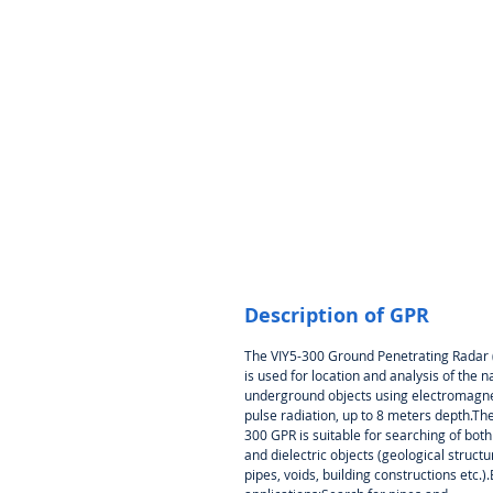
Description of GPR
The VIY5-300 Ground Penetrating Radar
is used for location and analysis of the n
underground objects using electromagne
pulse radiation, up to 8 meters depth.The
300 GPR is suitable for searching of bot
and dielectric objects (geological structu
pipes, voids, building constructions etc.)