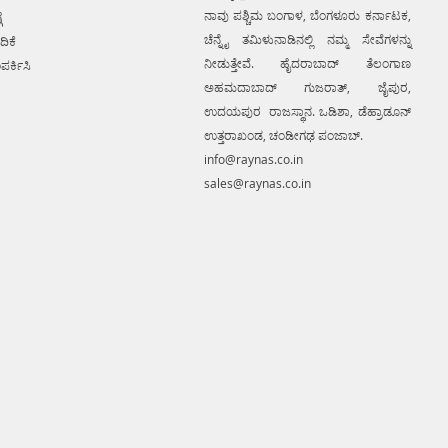
ನಾವು ಪಶ್ಚಿಮ ಬಂಗಾಳ, ಬೆಂಗಳೂರು ಕರ್ನಾಟಕ,
ೆ
ಚೆನ್ನೈ ತಮಿಳುನಾಡಿನಲ್ಲಿ ನಮ್ಮ ಸೇವೆಗಳನ್ನು
ದಿಕೆ
ನೀಡುತ್ತೇವೆ. ಹೈದರಾಬಾದ್ ತೆಲಂಗಾಣ
ಪರ್ಕಿಸಿ
ಅಹಮದಾಬಾದ್ ಗುಜರಾತ್, ಜೈಪುರ,
ಉದಯಪುರ ರಾಜಸ್ಥಾನ. ಒಡಿಶಾ, ಡೆಹ್ರಾಡೂನ್
ಉತ್ತರಾಖಂಡ, ಚಂಡೀಗಢ ಪಂಜಾಬ್.
info@raynas.co.in
sales@raynas.co.in