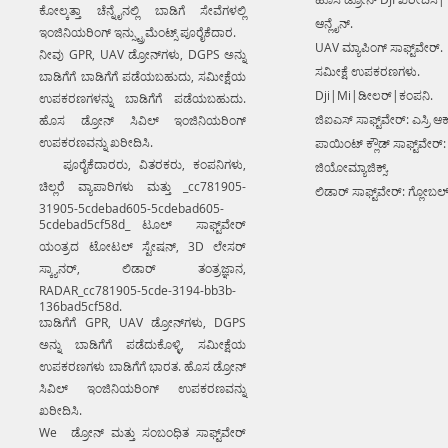
ಕೋಲ್ಕತ್ತಾ ಚೆನ್ನೈನಲ್ಲಿ ಬಾಡಿಗೆ ಸೇವೆಗಳಲ್ಲಿ
ಆನ್ಲೈನ್.
ಇಂಜಿನಿಯರಿಂಗ್ ಇನ್ಸ್ಟ್ರುಮೆಂಟ್ಸ್ ಪೂರೈಕೆದಾರ.
UAV ಮ್ಯಾಪಿಂಗ್ ಸಾಫ್ಟ್‌ವೇರ್.
ನೀವು GPR, UAV ಡ್ರೋನ್‌ಗಳು, DGPS ಅನ್ನು
ಸಮೀಕ್ಷೆ ಉಪಕರಣಗಳು.
ಬಾಡಿಗೆಗೆ ಬಾಡಿಗೆಗೆ ಪಡೆಯಬಹುದು, ಸಮೀಕ್ಷೆಯ
Dji|Mi|ಡೀಲರ್|ಕಂಪನಿ.
ಉಪಕರಣಗಳನ್ನು ಬಾಡಿಗೆಗೆ ಪಡೆಯಬಹುದು.
ಜಿಐಎಸ್ ಸಾಫ್ಟ್‌ವೇರ್: ಎಸ್ರಿ ಆರ್
ಹೊಸ ಡ್ರೋನ್ ಸಿವಿಲ್ ಇಂಜಿನಿಯರಿಂಗ್
ಉಪಕರಣವನ್ನು ಖರೀದಿಸಿ.
ಪಾಯಿಂಟ್ ಕ್ಲೌಡ್ ಸಾಫ್ಟ್‌ವೇರ್:
ಪೂರೈಕೆದಾರರು, ವಿತರಕರು, ಕಂಪನಿಗಳು,
ಜಿಯೋಮ್ಯಾಜಿಕ್ಸ್.
ಚಿಲ್ಲರೆ ವ್ಯಾಪಾರಿಗಳು ಮತ್ತು _cc781905-
ಲಿಡಾರ್ ಸಾಫ್ಟ್‌ವೇರ್: ಗ್ಲೋಬಲ
31905-5cdebad605-5cdebad605-
5cdebad5cf58d_ ಟೂಲ್ ಸಾಫ್ಟ್‌ವೇರ್
ಯಂತ್ರದ ಟೋಟಲ್ ಸ್ಟೇಷನ್, 3D ಲೇಸರ್
ಸ್ಕ್ಯಾನರ್, ಲಿಡಾರ್ ತಂತ್ರಜ್ಞಾನ,
RADAR_cc781905-5cde-3194-bb3b-
136bad5cf58d.
ಬಾಡಿಗೆಗೆ GPR, UAV ಡ್ರೋನ್‌ಗಳು, DGPS
ಅನ್ನು ಬಾಡಿಗೆಗೆ ಪಡೆದುಕೊಳ್ಳಿ, ಸಮೀಕ್ಷೆಯ
ಉಪಕರಣಗಳು ಬಾಡಿಗೆಗೆ ಭಾರತ. ಹೊಸ ಡ್ರೋನ್
ಸಿವಿಲ್ ಇಂಜಿನಿಯರಿಂಗ್ ಉಪಕರಣವನ್ನು
ಖರೀದಿಸಿ.
We ಡ್ರೋನ್ ಮತ್ತು ಸಂಬಂಧಿತ ಸಾಫ್ಟ್‌ವೇರ್