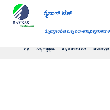
ರೈನಾಸ್ ಟೆಕ್
ಡ್ರೋನ್ಸ್ ತರಬೇತಿ ಮತ್ತು ಜಿಯೋಮ್ಯಾಟಿಕ್ಸ್ ಪರಿಕರಗಳ
ಮನೆ
ಎಲ್ಲಾ ಉತ್ಪನ್ನಗಳು
ಡ್ರೋನ್ ತರಬೇತಿ ಶಾಲೆ
ಹೊಸ ಡ್ರೋನ್ 