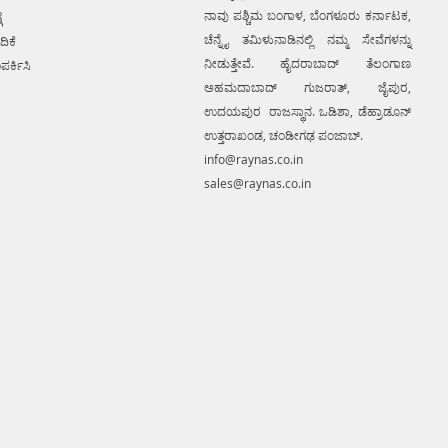
ನಾವು ಪಶ್ಚಿಮ ಬಂಗಾಳ, ಬೆಂಗಳೂರು ಕರ್ನಾಟಕ,
ೆ
ಚೆನ್ನೈ ತಮಿಳುನಾಡಿನಲ್ಲಿ ನಮ್ಮ ಸೇವೆಗಳನ್ನು
ದಿಕೆ
ನೀಡುತ್ತೇವೆ. ಹೈದರಾಬಾದ್ ತೆಲಂಗಾಣ
ಪರ್ಕಿಸಿ
ಅಹಮದಾಬಾದ್ ಗುಜರಾತ್, ಜೈಪುರ,
ಉದಯಪುರ ರಾಜಸ್ಥಾನ. ಒಡಿಶಾ, ಡೆಹ್ರಾಡೂನ್
ಉತ್ತರಾಖಂಡ, ಚಂಡೀಗಢ ಪಂಜಾಬ್.
info@raynas.co.in
sales@raynas.co.in