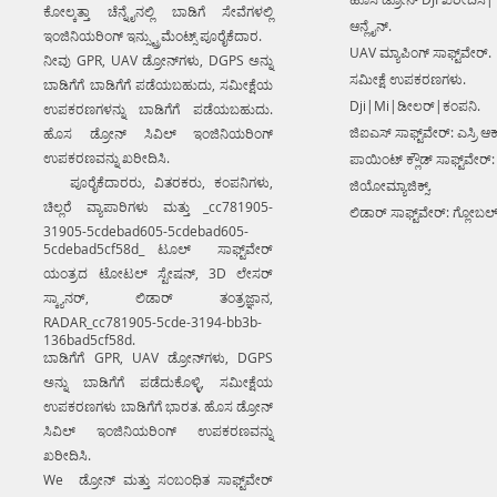
ಕೋಲ್ಕತ್ತಾ ಚೆನ್ನೈನಲ್ಲಿ ಬಾಡಿಗೆ ಸೇವೆಗಳಲ್ಲಿ
ಆನ್ಲೈನ್.
ಇಂಜಿನಿಯರಿಂಗ್ ಇನ್ಸ್ಟ್ರುಮೆಂಟ್ಸ್ ಪೂರೈಕೆದಾರ.
UAV ಮ್ಯಾಪಿಂಗ್ ಸಾಫ್ಟ್‌ವೇರ್.
ನೀವು GPR, UAV ಡ್ರೋನ್‌ಗಳು, DGPS ಅನ್ನು
ಸಮೀಕ್ಷೆ ಉಪಕರಣಗಳು.
ಬಾಡಿಗೆಗೆ ಬಾಡಿಗೆಗೆ ಪಡೆಯಬಹುದು, ಸಮೀಕ್ಷೆಯ
Dji|Mi|ಡೀಲರ್|ಕಂಪನಿ.
ಉಪಕರಣಗಳನ್ನು ಬಾಡಿಗೆಗೆ ಪಡೆಯಬಹುದು.
ಜಿಐಎಸ್ ಸಾಫ್ಟ್‌ವೇರ್: ಎಸ್ರಿ ಆರ್
ಹೊಸ ಡ್ರೋನ್ ಸಿವಿಲ್ ಇಂಜಿನಿಯರಿಂಗ್
ಉಪಕರಣವನ್ನು ಖರೀದಿಸಿ.
ಪಾಯಿಂಟ್ ಕ್ಲೌಡ್ ಸಾಫ್ಟ್‌ವೇರ್:
ಪೂರೈಕೆದಾರರು, ವಿತರಕರು, ಕಂಪನಿಗಳು,
ಜಿಯೋಮ್ಯಾಜಿಕ್ಸ್.
ಚಿಲ್ಲರೆ ವ್ಯಾಪಾರಿಗಳು ಮತ್ತು _cc781905-
ಲಿಡಾರ್ ಸಾಫ್ಟ್‌ವೇರ್: ಗ್ಲೋಬಲ
31905-5cdebad605-5cdebad605-
5cdebad5cf58d_ ಟೂಲ್ ಸಾಫ್ಟ್‌ವೇರ್
ಯಂತ್ರದ ಟೋಟಲ್ ಸ್ಟೇಷನ್, 3D ಲೇಸರ್
ಸ್ಕ್ಯಾನರ್, ಲಿಡಾರ್ ತಂತ್ರಜ್ಞಾನ,
RADAR_cc781905-5cde-3194-bb3b-
136bad5cf58d.
ಬಾಡಿಗೆಗೆ GPR, UAV ಡ್ರೋನ್‌ಗಳು, DGPS
ಅನ್ನು ಬಾಡಿಗೆಗೆ ಪಡೆದುಕೊಳ್ಳಿ, ಸಮೀಕ್ಷೆಯ
ಉಪಕರಣಗಳು ಬಾಡಿಗೆಗೆ ಭಾರತ. ಹೊಸ ಡ್ರೋನ್
ಸಿವಿಲ್ ಇಂಜಿನಿಯರಿಂಗ್ ಉಪಕರಣವನ್ನು
ಖರೀದಿಸಿ.
We ಡ್ರೋನ್ ಮತ್ತು ಸಂಬಂಧಿತ ಸಾಫ್ಟ್‌ವೇರ್