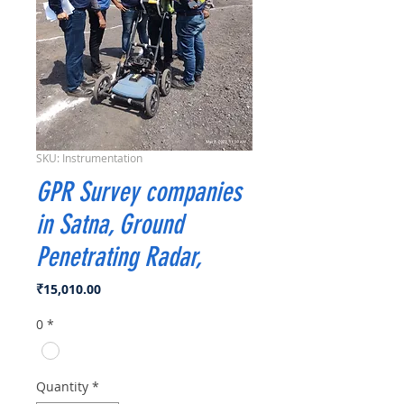
SKU: Instrumentation
GPR Survey companies
in Satna, Ground
Penetrating Radar,
Price
₹15,010.00
0
*
Quantity
*