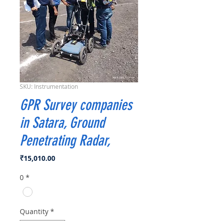
SKU: Instrumentation
GPR Survey companies
in Satara, Ground
Penetrating Radar,
Price
₹15,010.00
0
*
Quantity
*