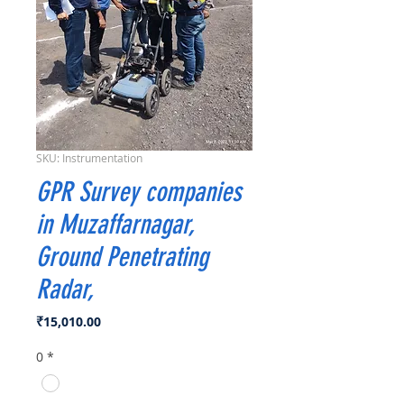
SKU: Instrumentation
GPR Survey companies
in Muzaffarnagar,
Ground Penetrating
Radar,
Price
₹15,010.00
0
*