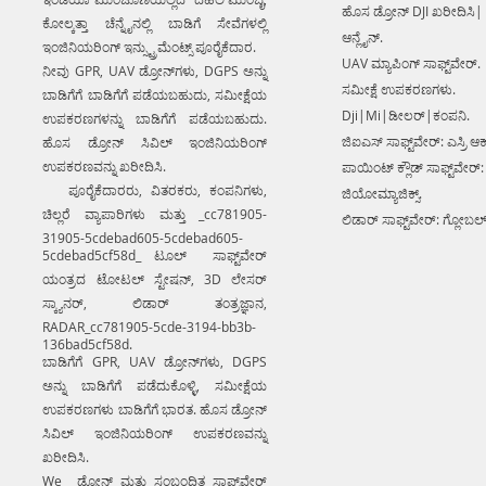
ಹೊಸ ಡ್ರೋನ್ DJI ಖರೀದಿಸಿ|
ಕೋಲ್ಕತ್ತಾ ಚೆನ್ನೈನಲ್ಲಿ ಬಾಡಿಗೆ ಸೇವೆಗಳಲ್ಲಿ
ಆನ್ಲೈನ್.
ಇಂಜಿನಿಯರಿಂಗ್ ಇನ್ಸ್ಟ್ರುಮೆಂಟ್ಸ್ ಪೂರೈಕೆದಾರ.
UAV ಮ್ಯಾಪಿಂಗ್ ಸಾಫ್ಟ್‌ವೇರ್.
ನೀವು GPR, UAV ಡ್ರೋನ್‌ಗಳು, DGPS ಅನ್ನು
ಸಮೀಕ್ಷೆ ಉಪಕರಣಗಳು.
ಬಾಡಿಗೆಗೆ ಬಾಡಿಗೆಗೆ ಪಡೆಯಬಹುದು, ಸಮೀಕ್ಷೆಯ
Dji|Mi|ಡೀಲರ್|ಕಂಪನಿ.
ಉಪಕರಣಗಳನ್ನು ಬಾಡಿಗೆಗೆ ಪಡೆಯಬಹುದು.
ಜಿಐಎಸ್ ಸಾಫ್ಟ್‌ವೇರ್: ಎಸ್ರಿ ಆರ್
ಹೊಸ ಡ್ರೋನ್ ಸಿವಿಲ್ ಇಂಜಿನಿಯರಿಂಗ್
ಉಪಕರಣವನ್ನು ಖರೀದಿಸಿ.
ಪಾಯಿಂಟ್ ಕ್ಲೌಡ್ ಸಾಫ್ಟ್‌ವೇರ್:
ಪೂರೈಕೆದಾರರು, ವಿತರಕರು, ಕಂಪನಿಗಳು,
ಜಿಯೋಮ್ಯಾಜಿಕ್ಸ್.
ಚಿಲ್ಲರೆ ವ್ಯಾಪಾರಿಗಳು ಮತ್ತು _cc781905-
ಲಿಡಾರ್ ಸಾಫ್ಟ್‌ವೇರ್: ಗ್ಲೋಬಲ
31905-5cdebad605-5cdebad605-
5cdebad5cf58d_ ಟೂಲ್ ಸಾಫ್ಟ್‌ವೇರ್
ಯಂತ್ರದ ಟೋಟಲ್ ಸ್ಟೇಷನ್, 3D ಲೇಸರ್
ಸ್ಕ್ಯಾನರ್, ಲಿಡಾರ್ ತಂತ್ರಜ್ಞಾನ,
RADAR_cc781905-5cde-3194-bb3b-
136bad5cf58d.
ಬಾಡಿಗೆಗೆ GPR, UAV ಡ್ರೋನ್‌ಗಳು, DGPS
ಅನ್ನು ಬಾಡಿಗೆಗೆ ಪಡೆದುಕೊಳ್ಳಿ, ಸಮೀಕ್ಷೆಯ
ಉಪಕರಣಗಳು ಬಾಡಿಗೆಗೆ ಭಾರತ. ಹೊಸ ಡ್ರೋನ್
ಸಿವಿಲ್ ಇಂಜಿನಿಯರಿಂಗ್ ಉಪಕರಣವನ್ನು
ಖರೀದಿಸಿ.
We ಡ್ರೋನ್ ಮತ್ತು ಸಂಬಂಧಿತ ಸಾಫ್ಟ್‌ವೇರ್