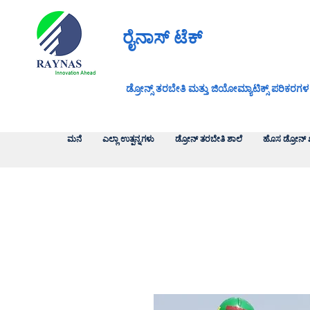
ರೈನಾಸ್ ಟೆಕ್
ಡ್ರೋನ್ಸ್ ತರಬೇತಿ ಮತ್ತು ಜಿಯೋಮ್ಯಾಟಿಕ್ಸ್ ಪರಿಕರಗಳ
ಮನೆ
ಎಲ್ಲಾ ಉತ್ಪನ್ನಗಳು
ಡ್ರೋನ್ ತರಬೇತಿ ಶಾಲೆ
ಹೊಸ ಡ್ರೋನ್ 