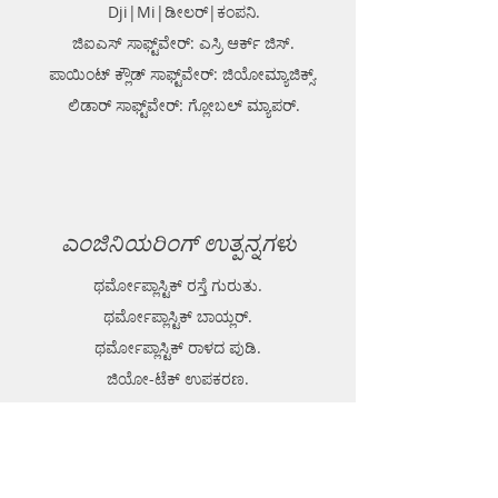
Dji|Mi|ಡೀಲರ್|ಕಂಪನಿ.
ಜಿಐಎಸ್ ಸಾಫ್ಟ್‌ವೇರ್: ಎಸ್ರಿ ಆರ್ಕ್ ಜಿಸ್.
ಪಾಯಿಂಟ್ ಕ್ಲೌಡ್ ಸಾಫ್ಟ್‌ವೇರ್: ಜಿಯೋಮ್ಯಾಜಿಕ್ಸ್.
ಲಿಡಾರ್ ಸಾಫ್ಟ್‌ವೇರ್: ಗ್ಲೋಬಲ್ ಮ್ಯಾಪರ್.
ಎಂಜಿನಿಯರಿಂಗ್ ಉತ್ಪನ್ನಗಳು
ಥರ್ಮೋಪ್ಲಾಸ್ಟಿಕ್ ರಸ್ತೆ ಗುರುತು.
ಥರ್ಮೋಪ್ಲಾಸ್ಟಿಕ್ ಬಾಯ್ಲರ್.
ಥರ್ಮೋಪ್ಲಾಸ್ಟಿಕ್ ರಾಳದ ಪುಡಿ.
ಜಿಯೋ-ಟೆಕ್ ಉಪಕರಣ.
ನಾಗರಿಕ ಉಪಕರಣಗಳು ಮತ್ತು ಉತ್ಪನ್ನಗಳು.
GPR (ಗ್ರೌಂಡ್ ಪೆನೆಟ್ರೇಟಿಂಗ್ ರಾಡಾರ್).
EPL (ಮೆಟಲ್ ಡಿಟೆಕ್ಟರ್)