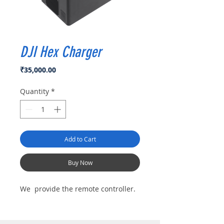
DJI Hex Charger
Price
₹35,000.00
Quantity
*
Add to Cart
Buy Now
We provide the remote controller.