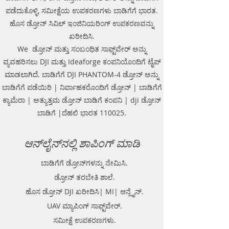
ಪಡೆದುಕೊಳ್ಳಿ, ಸಮೀಕ್ಷೆಯ ಉಪಕರಣಗಳು ಬಾಡಿಗೆಗೆ ಭಾರತ.
ಹೊಸ ಡ್ರೋನ್ ಸಿವಿಲ್ ಇಂಜಿನಿಯರಿಂಗ್ ಉಪಕರಣವನ್ನು
ಖರೀದಿಸಿ.
We ಡ್ರೋನ್ ಮತ್ತು ಸಂಬಂಧಿತ ಸಾಫ್ಟ್‌ವೇರ್ ಅನ್ನು
ವ್ಯವಹರಿಸಲು DJI ಮತ್ತು Ideaforge ಕಂಪನಿಯೊಂದಿಗೆ ಟೈಪ್
ಮಾಡಲಾಗಿದೆ. ಬಾಡಿಗೆಗೆ DJI PHANTOM-4 ಡ್ರೋನ್ ಅನ್ನು
ಬಾಡಿಗೆಗೆ ಪಡೆಯಿರಿ | ನಿರ್ವಾಹಕರೊಂದಿಗೆ ಡ್ರೋನ್ | ಬಾಡಿಗೆಗೆ
ಕ್ಯಾಮೆರಾ | ಅತ್ಯುತ್ತಮ ಡ್ರೋನ್ ಬಾಡಿಗೆ ಕಂಪನಿ | dji ಡ್ರೋನ್
ಬಾಡಿಗೆ |ದೆಹಲಿ ಭಾರತ 110025.
ಆನ್‌ಲೈನ್‌ನಲ್ಲಿ ಶಾಪಿಂಗ್ ಮಾಡಿ
ಬಾಡಿಗೆಗೆ ಡ್ರೋನ್‌ಗಳನ್ನು ನೇಮಿಸಿ.
ಡ್ರೋನ್ ತರಬೇತಿ ಶಾಲೆ.
ಹೊಸ ಡ್ರೋನ್ DJI ಖರೀದಿಸಿ| MI| ಆನ್ಲೈನ್.
UAV ಮ್ಯಾಪಿಂಗ್ ಸಾಫ್ಟ್‌ವೇರ್.
ಸಮೀಕ್ಷೆ ಉಪಕರಣಗಳು.