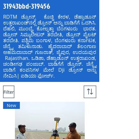
31943bbd-319456
RDTM ಡ್ರೋನ್ಸ್ ಕೊಚ್ಚಿ ಕೇರಳ, ಡೆಹ್ರಾಡೂನ್
ಉತ್ತರಾಖಂಡ್‌ನಲ್ಲಿ ಡ್ರೋನ್ ಅನ್ನು ಬಾಡಿಗೆಗೆ ಒದಗಿಸಿ.
ದೆಹಲಿ, ಮುಂಬೈ, ಕೋಲ್ಕತ್ತಾ ಬೆಂಗಳೂರು ಭಾರತ.
ಡ್ರೋನ್ ಸಿಮ್ಯುಲೇಟರ್ ತರಬೇತಿ, ಡ್ರೋನ್ ಪೈಲಟ್
ತರಬೇತಿ. ಪಶ್ಚಿಮ ಬಂಗಾಳ, ಬೆಂಗಳೂರು ಕರ್ನಾಟಕ,
ಚೆನ್ನೈ ತಮಿಳುನಾಡು. ಹೈದರಾಬಾದ್ ತೆಲಂಗಾಣ
ಅಹಮದಾಬಾದ್ ಗುಜರಾತ್, ಜೈಪುರ, ಉದಯಪುರ
Rajasthan. ಒಡಿಶಾ, ಡೆಹ್ರಾಡೂನ್ ಉತ್ತರಾಖಂಡ,
ಚಂಡೀಗಢ ಪಂಜಾಬ್. ಬಾಡಿಗೆಗೆ ಡ್ರೋನ್. ಚೆನ್ನೈ
ಬಾಡಿಗೆ ಕಂಪನಿಗಳ ಮೇಲೆ Dji ಡ್ರೋನ್ ಅನ್ನು
ನೇಮಿಸಿ| ಐಡಿಯಾ ಫೋರ್ಜ್.
Filter
New