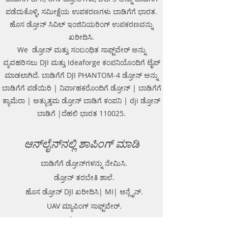
ಪಡೆದುಕೊಳ್ಳಿ, ಸಮೀಕ್ಷೆಯ ಉಪಕರಣಗಳು ಬಾಡಿಗೆಗೆ ಭಾರತ.
ಹೊಸ ಡ್ರೋನ್ ಸಿವಿಲ್ ಇಂಜಿನಿಯರಿಂಗ್ ಉಪಕರಣವನ್ನು
ಖರೀದಿಸಿ.
We ಡ್ರೋನ್ ಮತ್ತು ಸಂಬಂಧಿತ ಸಾಫ್ಟ್‌ವೇರ್ ಅನ್ನು
ವ್ಯವಹರಿಸಲು DJI ಮತ್ತು Ideaforge ಕಂಪನಿಯೊಂದಿಗೆ ಟೈಪ್
ಮಾಡಲಾಗಿದೆ. ಬಾಡಿಗೆಗೆ DJI PHANTOM-4 ಡ್ರೋನ್ ಅನ್ನು
ಬಾಡಿಗೆಗೆ ಪಡೆಯಿರಿ | ನಿರ್ವಾಹಕರೊಂದಿಗೆ ಡ್ರೋನ್ | ಬಾಡಿಗೆಗೆ
ಕ್ಯಾಮೆರಾ | ಅತ್ಯುತ್ತಮ ಡ್ರೋನ್ ಬಾಡಿಗೆ ಕಂಪನಿ | dji ಡ್ರೋನ್
ಬಾಡಿಗೆ |ದೆಹಲಿ ಭಾರತ 110025.
ಆನ್‌ಲೈನ್‌ನಲ್ಲಿ ಶಾಪಿಂಗ್ ಮಾಡಿ
ಬಾಡಿಗೆಗೆ ಡ್ರೋನ್‌ಗಳನ್ನು ನೇಮಿಸಿ.
ಡ್ರೋನ್ ತರಬೇತಿ ಶಾಲೆ.
ಹೊಸ ಡ್ರೋನ್ DJI ಖರೀದಿಸಿ| MI| ಆನ್ಲೈನ್.
UAV ಮ್ಯಾಪಿಂಗ್ ಸಾಫ್ಟ್‌ವೇರ್.
ಸಮೀಕ್ಷೆ ಉಪಕರಣಗಳು.